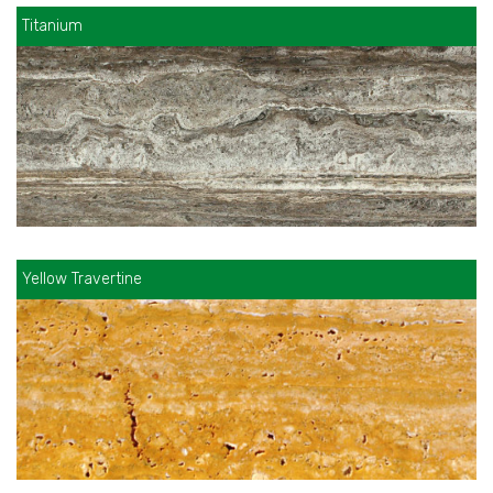
Titanium
Yellow Travertine