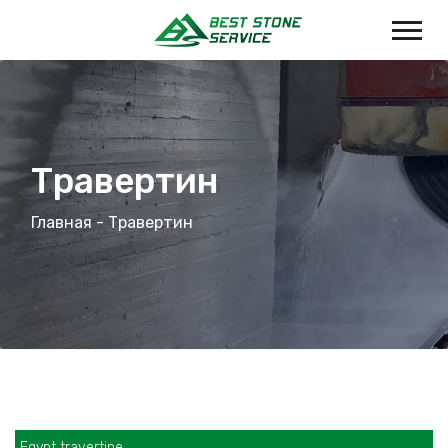
Травертин
Главная
- Травертин
Egypt travertine