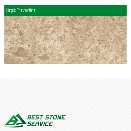
Kirgiz Travertine