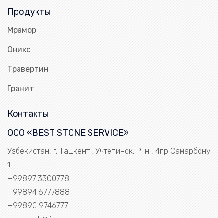
Продукты
Мрамор
Оникс
Травертин
Гранит
Контакты
ООО «BEST STONE SERVICE»
Узбекистан, г. Ташкент , Учтепинск. Р-н , 4пр Самарбону
1
+99897 3300778
+99894 6777888
+99890 9746777