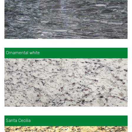
Ornamental white
Santa Cecilia