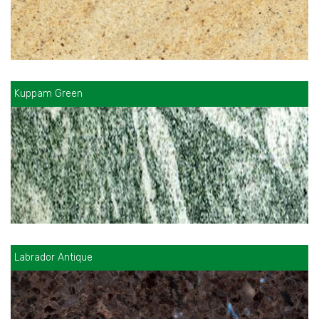
Kuppam Green
Labrador Antique