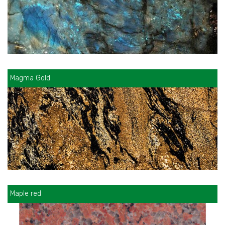
Magma Gold
Maple red