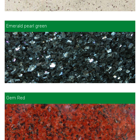
Emerald pearl green
Gem Red