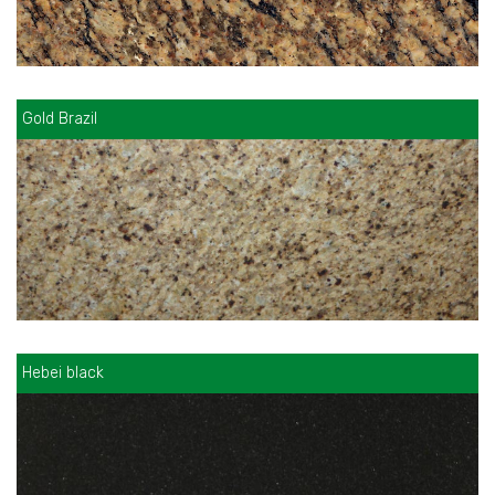
Gold Brazil
Hebei black