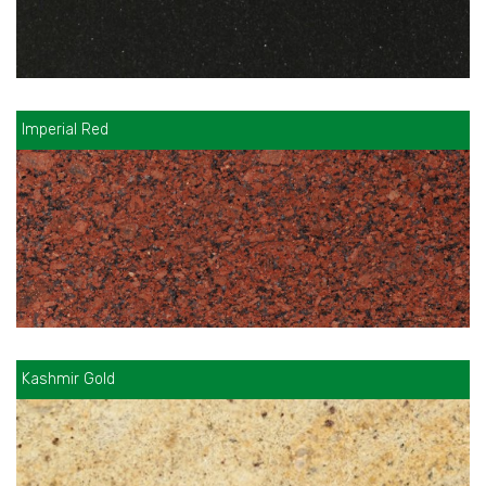
Imperial Red
Kashmir Gold