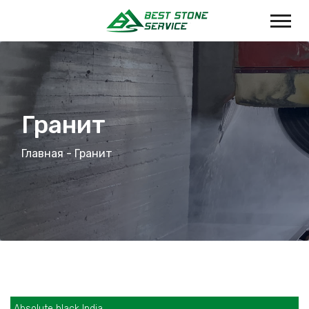
Гранит
Главная
- Гранит
Absolute black India