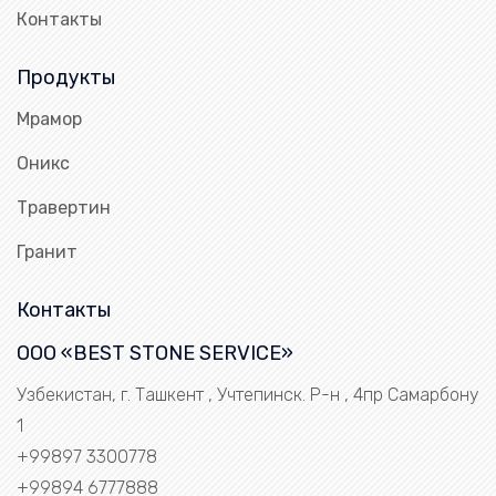
Контакты
Продукты
Мрамор
Оникс
Травертин
Гранит
Контакты
ООО «BEST STONE SERVICE»
Узбекистан, г. Ташкент , Учтепинск. Р-н , 4пр Самарбону
1
+99897 3300778
+99894 6777888