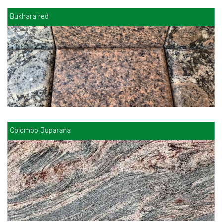
Bukhara red
Colombo Juparana