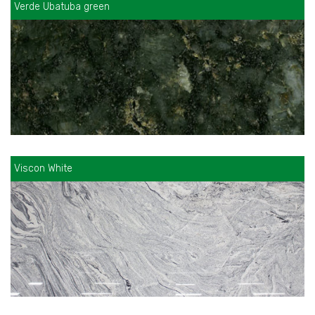
Verde Ubatuba green
Viscon White