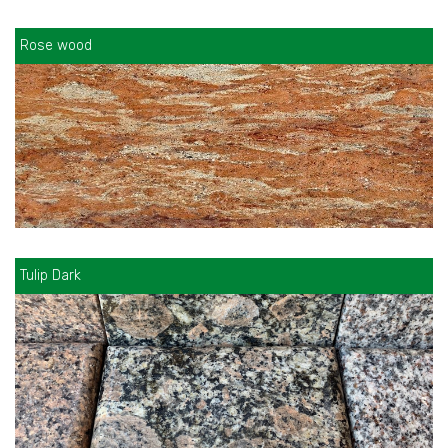
Rose wood
Tulip Dark