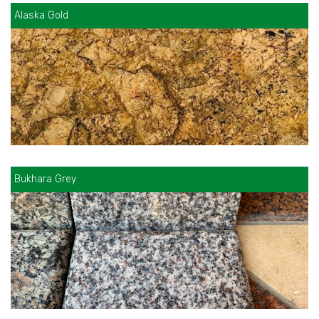
Alaska Gold
Bukhara Grey