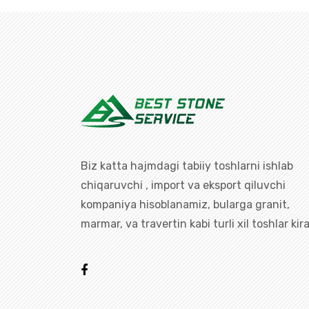
Biz katta hajmdagi tabiiy toshlarni ishlab
chiqaruvchi , import va eksport qiluvchi
kompaniya hisoblanamiz, bularga granit,
marmar, va travertin kabi turli xil toshlar kira